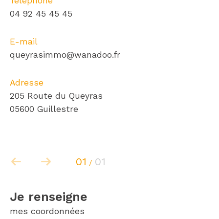
Téléphone
04 92 45 45 45
E-mail
queyrasimmo@wanadoo.fr
Adresse
205 Route du Queyras
05600 Guillestre
01
01
/
je renseigne
mes coordonnées