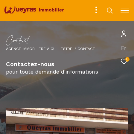
C
o
n
t
a
c
t
Fr
AGENCE IMMOBILIÈRE À GUILLESTRE
CONTACT
0
Contactez-nous
pour toute demande d'informations