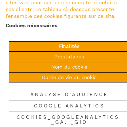
sites web pour son propre compte et celui de
ses clients. Le tableau ci-dessous présente
l’ensemble des cookies figurants sur ce site.
Cookies nécessaires
Finalités
Prestataires
Nom du cookie
Durée de vie du cookie
ANALYSE D'AUDIENCE
GOOGLE ANALYTICS
COOKIES_GOOGLEANALYTICS,
_GA, _GID