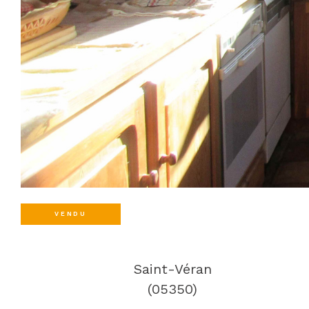
VENDU
Saint-Véran
(05350)