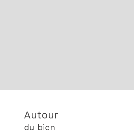
Autour
du bien