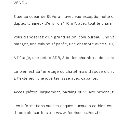
VENDU
Situé au coeur de St Véran, avec vue exceptionnelle 
duplex lumineux d'environ 140 m², avec tout le charme
Vous disposerez d'un grand salon, coin bureau, une v
manger, une cuisine séparée, une chambre avec SDB, u
A l'étage, une petite SDB, 3 belles chambres dont un
Le bien est au 1er étage du chalet mais dispose d'un 
à l'extérieur une jolie terrasse avec cabanon.
Accès piéton uniquement, parking du villard proche, t
Les informations sur les risques auxquels ce bien est
disponible sur le site : www.georisques.gouv.fr