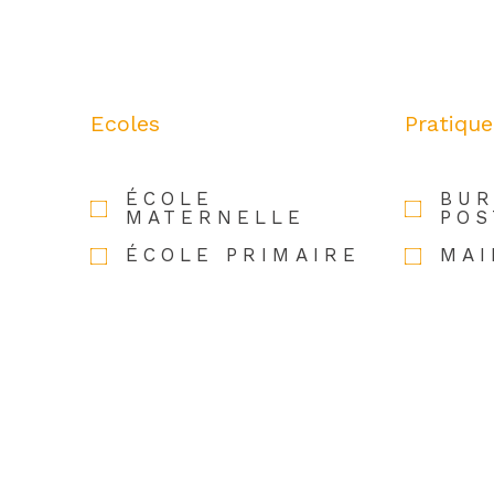
Ecoles
Pratique
ÉCOLE
BUR
MATERNELLE
POS
ÉCOLE PRIMAIRE
MAI