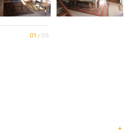
01
05
/