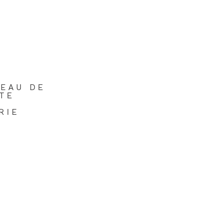
EAU DE
TE
RIE