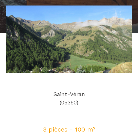
Saint-Véran
(05350)
3 pièces - 100 m²