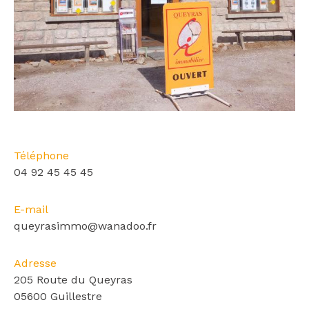
Téléphone
04 92 45 45 45
E-mail
queyrasimmo@wanadoo.fr
Adresse
205 Route du Queyras
05600 Guillestre