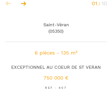
01
10
/
Saint-Véran
(05350)
6 pièces - 135 m²
EXCEPTIONNEL AU COEUR DE ST VERAN
750 000 €
REF : 407