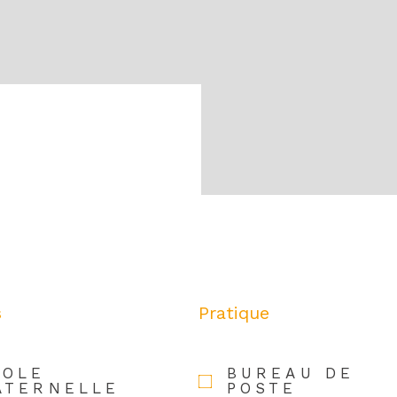
s
Pratique
COLE
BUREAU DE
ATERNELLE
POSTE