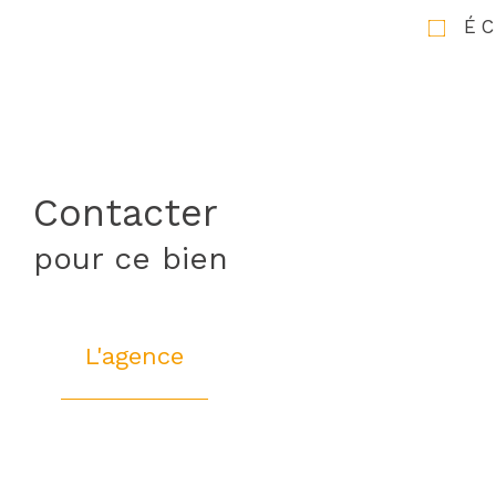
É
Contacter
pour ce bien
L'agence