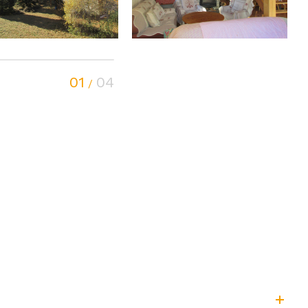
01
04
/