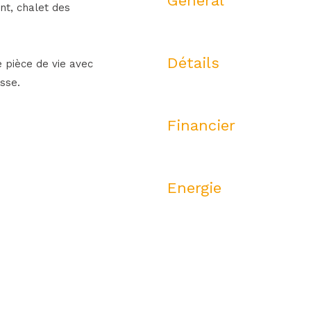
Général
t, chalet des
Détails
e pièce de vie avec
sse.
Financier
Energie