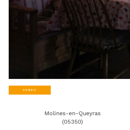
VENDU
Molines-en-Queyras
(05350)