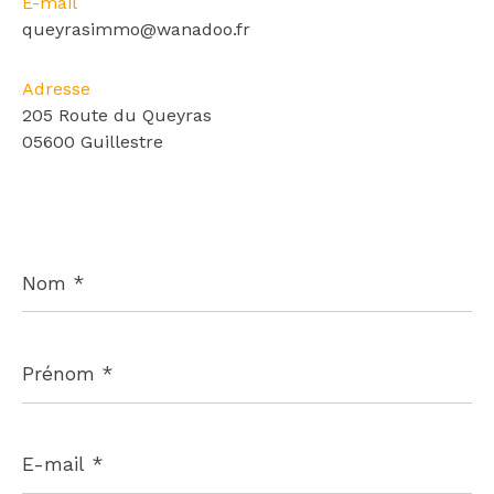
E-mail
queyrasimmo@wanadoo.fr
Adresse
205 Route du Queyras
05600 Guillestre
Nom
*
Prénom
*
E-
mail
*