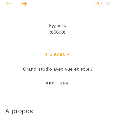
01
03
/
Eygliers
(05600)
1 pièces -
Grand studio avec vue et soleil
REF : 386
a propos