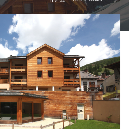
Trier par
Les plus récentes