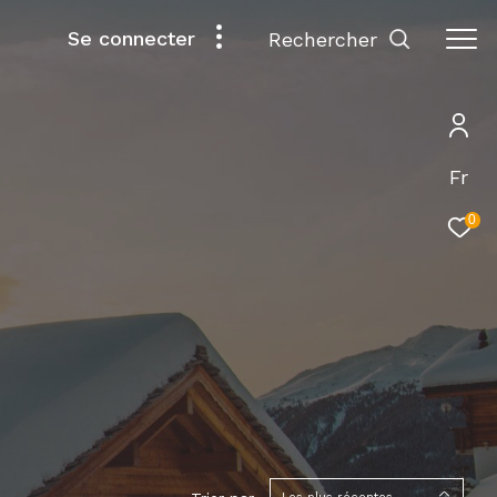
Se connecter
rechercher
Fr
0