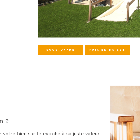
SOUS-OFFRE
PRIX EN BAISSE
n ?
r votre bien sur le marché à sa juste valeur