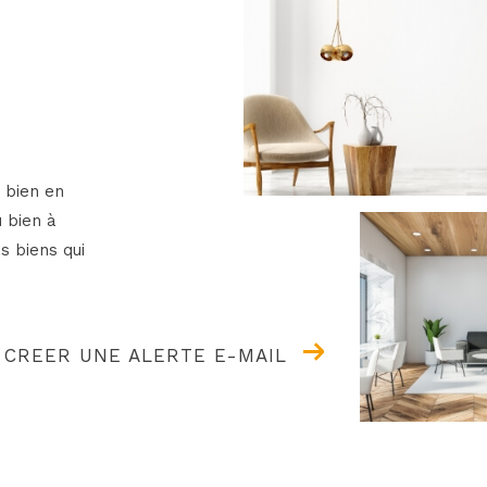
 bien en
u bien à
s biens qui
CREER UNE ALERTE E-MAIL