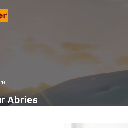
T5
r Abries