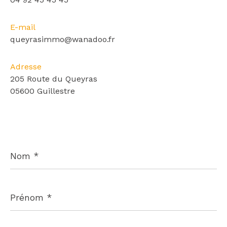
E-mail
queyrasimmo@wanadoo.fr
Adresse
205 Route du Queyras
05600 Guillestre
Nom
*
Prénom
*