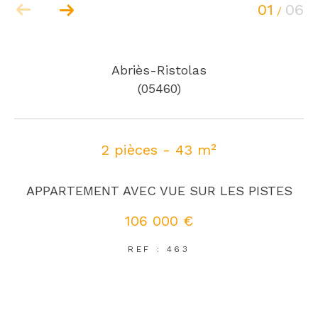
01
06
/
Abriès-Ristolas
(05460)
2 pièces - 43 m²
APPARTEMENT AVEC VUE SUR LES PISTES
106 000 €
REF : 463