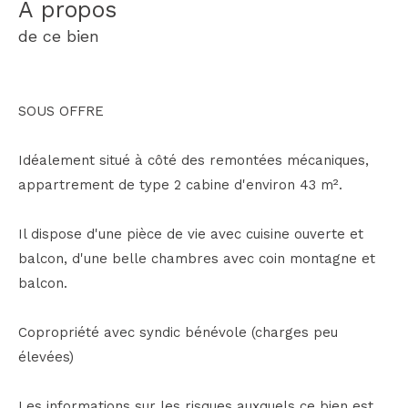
a propos
de ce bien
SOUS OFFRE
Idéalement situé à côté des remontées mécaniques,
appartrement de type 2 cabine d'environ 43 m².
Il dispose d'une pièce de vie avec cuisine ouverte et
balcon, d'une belle chambres avec coin montagne et
balcon.
Copropriété avec syndic bénévole (charges peu
élevées)
Les informations sur les risques auxquels ce bien est