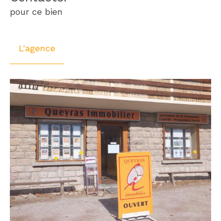
pour ce bien
L'agence