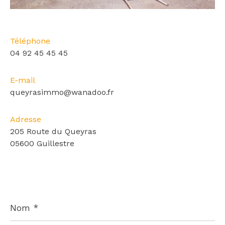
Téléphone
04 92 45 45 45
E-mail
queyrasimmo@wanadoo.fr
Adresse
205 Route du Queyras
05600 Guillestre
Nom
*