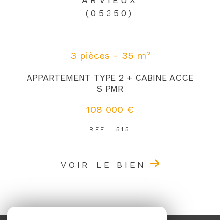
ARVIEUX
(05350)
3 pièces - 35 m²
APPARTEMENT TYPE 2 + CABINE ACCE
S PMR
108 000 €
REF : 515
VOIR LE BIEN