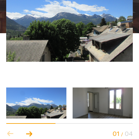
01
04
/