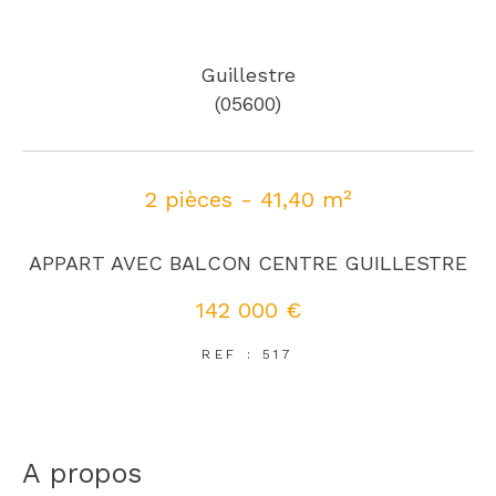
Guillestre
(05600)
2 pièces - 41,40 m²
APPART AVEC BALCON CENTRE GUILLESTRE
142 000 €
REF : 517
a propos