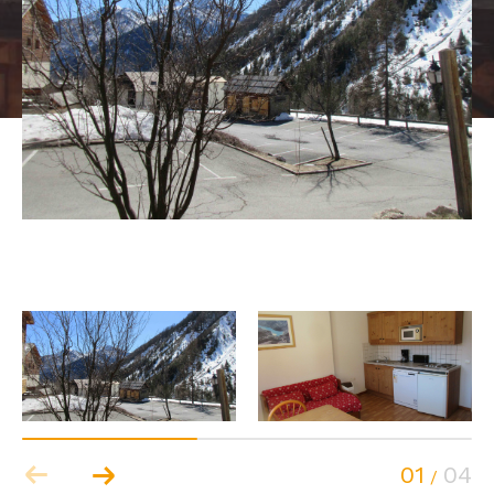
01
04
/