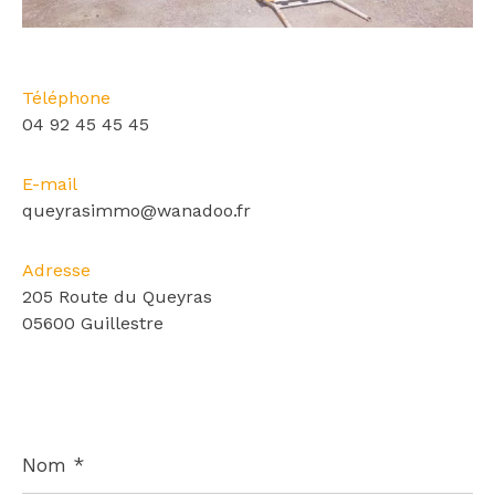
Téléphone
04 92 45 45 45
E-mail
queyrasimmo@wanadoo.fr
Adresse
205 Route du Queyras
05600 Guillestre
Nom
*