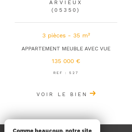
ARVIEUX
(05350)
3 pièces - 35 m²
APPARTEMENT MEUBLE AVEC VUE
135 000 €
REF : 527
VOIR LE BIEN
Comme beaucoup, notre site