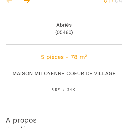
01
04
/
Abriès
(05460)
5 pièces - 78 m²
MAISON MITOYENNE COEUR DE VILLAGE
REF : 340
a propos