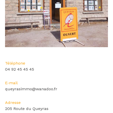
Téléphone
04 92 45 45 45
E-mail
queyrasimmo@wanadoo.fr
Adresse
205 Route du Queyras