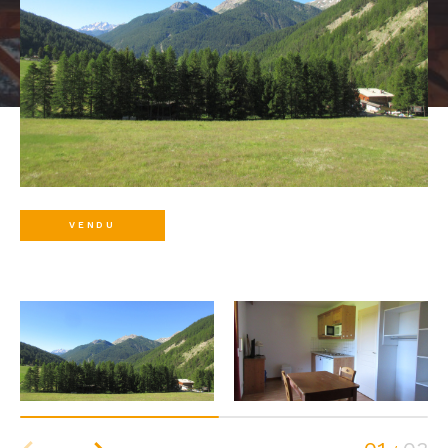
VENDU