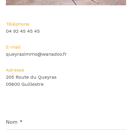
Téléphone
04 92 45 45 45
E-mail
queyrasimmo@wanadoo.fr
Adresse
205 Route du Queyras
05600 Guillestre
Nom
*