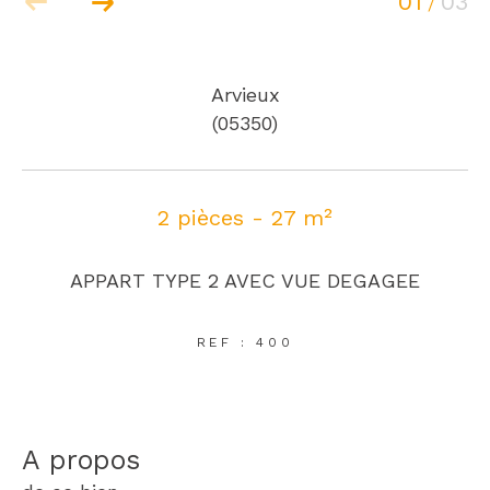
01
03
/
Arvieux
(05350)
2 pièces - 27 m²
APPART TYPE 2 AVEC VUE DEGAGEE
REF : 400
a propos