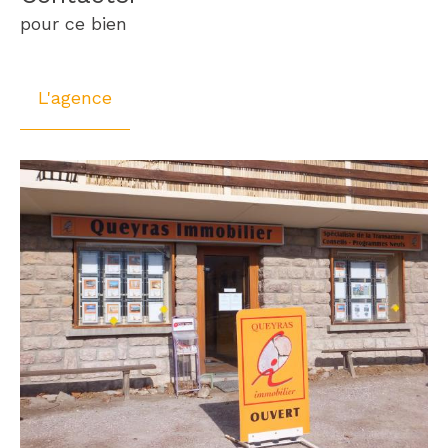
pour ce bien
L'agence