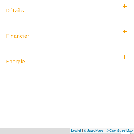
Détails
Financier
Energie
Leaflet
|
©
Maps
|
© OpenStreetMap
Jawg