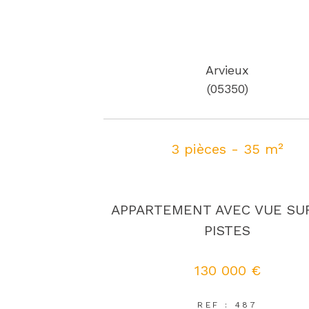
Arvieux
(05350)
3 pièces - 35 m²
APPARTEMENT AVEC VUE SU
PISTES
130 000 €
REF : 487