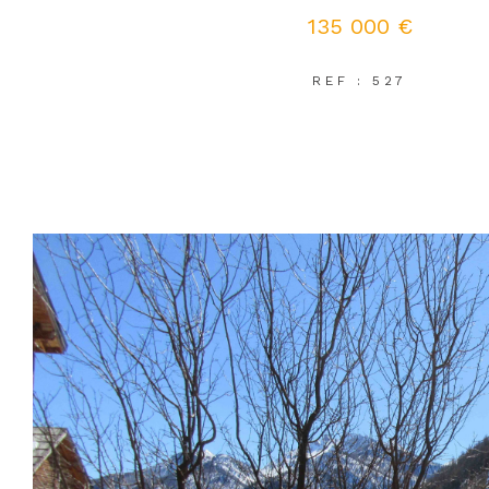
135 000 €
REF : 527