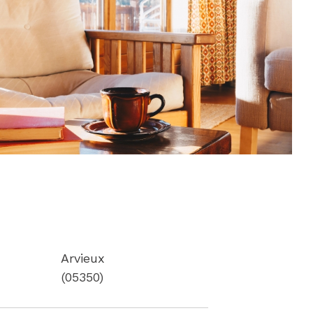
Arvieux
(05350)