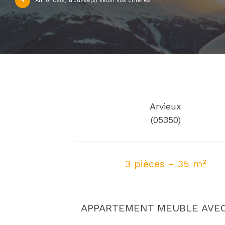
4
Annonce(s) trouvée(s) selon vos critères
Arvieux
(05350)
3 pièces - 35 m²
APPARTEMENT MEUBLE AVE