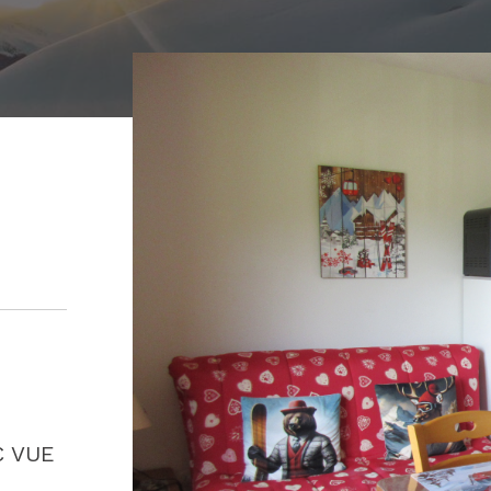
C VUE