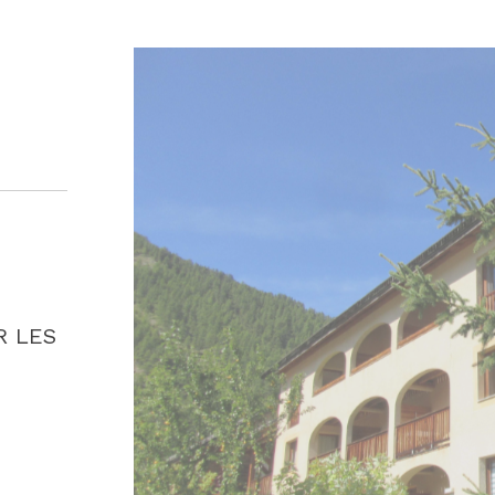
R LES