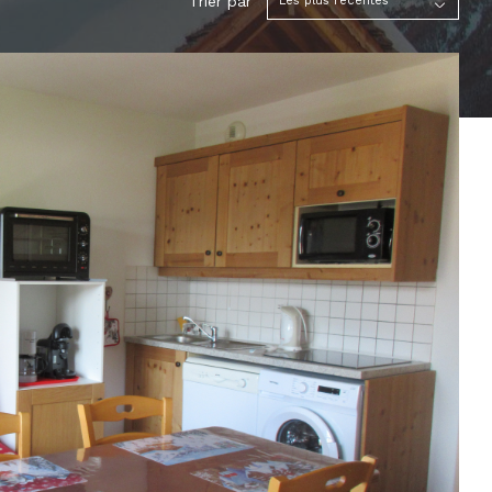
Trier par
Les plus récentes