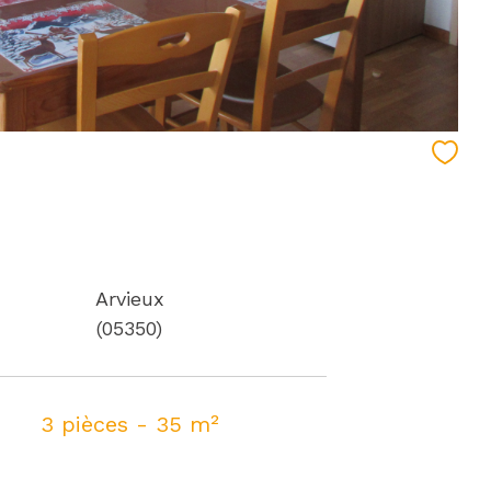
Arvieux
(05350)
3 pièces - 35 m²