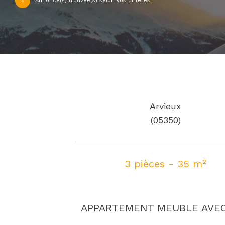
5
Annonce(s) trouvée(s) selon vos critères
Arvieux
(05350)
3 pièces - 35 m²
APPARTEMENT MEUBLE AVE