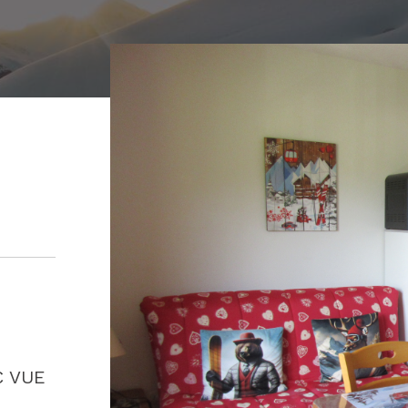
C VUE