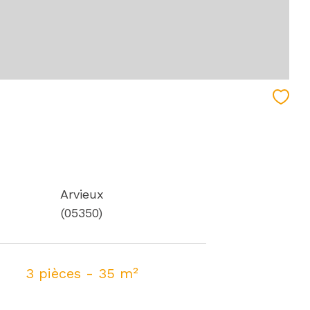
Arvieux
(05350)
3 pièces - 35 m²