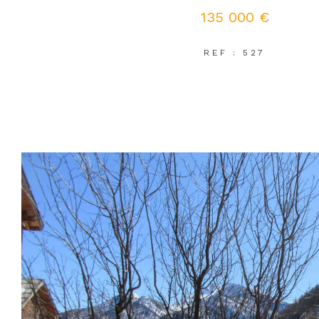
135 000 €
REF : 527