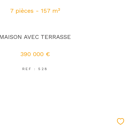
7 pièces - 157 m²
MAISON AVEC TERRASSE
390 000 €
REF : 528