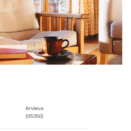
Arvieux
(05350)