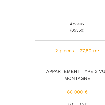
Arvieux
(05350)
2 pièces - 27,80 m²
APPARTEMENT TYPE 2 V
MONTAGNE
86 000 €
REF : 506