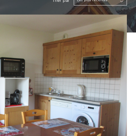
Trier par
Les plus récentes