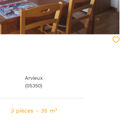
Arvieux
(05350)
3 pièces - 35 m²