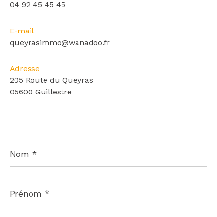
04 92 45 45 45
E-mail
queyrasimmo@wanadoo.fr
Adresse
205 Route du Queyras
05600 Guillestre
Nom
*
Prénom
*