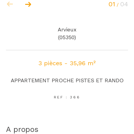
01
04
/
Arvieux
(05350)
3 pièces - 35,96 m²
APPARTEMENT PROCHE PISTES ET RANDO
REF : 366
a propos