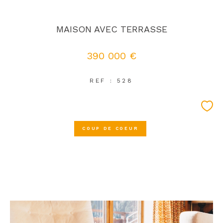
MAISON AVEC TERRASSE
390 000 €
REF : 528
COUP DE COEUR