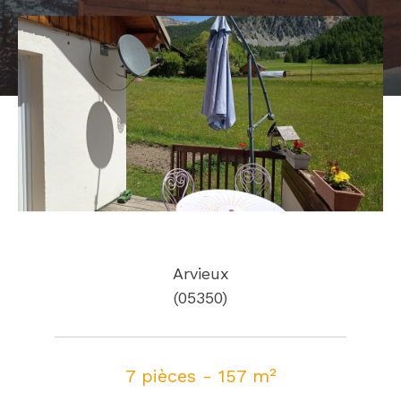
Arvieux
(05350)
7 pièces - 157 m²