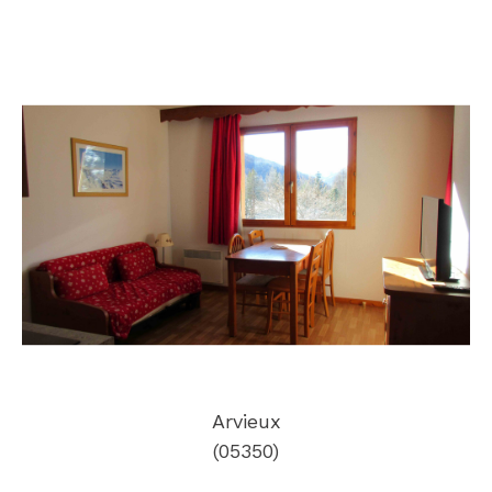
Arvieux
(05350)