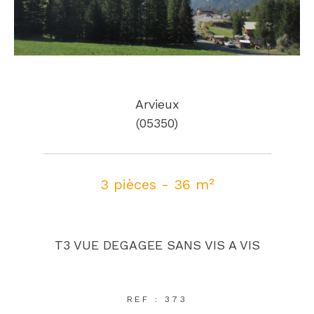
Arvieux
(05350)
3 pièces - 36 m²
T3 VUE DEGAGEE SANS VIS A VIS
REF : 373