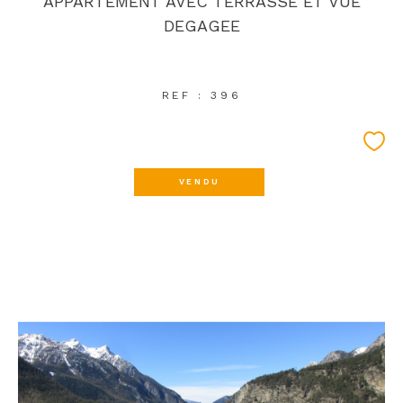
APPARTEMENT AVEC TERRASSE ET VUE
DEGAGEE
REF : 396
VENDU