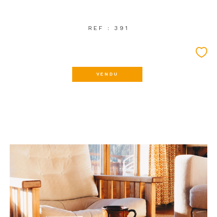
REF : 391
VENDU