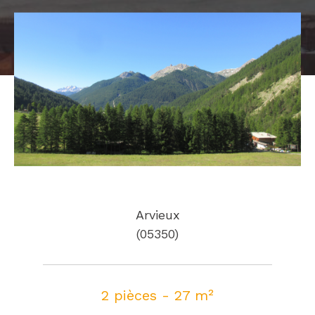
Arvieux
(05350)
2 pièces - 27 m²