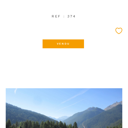
REF : 374
VENDU