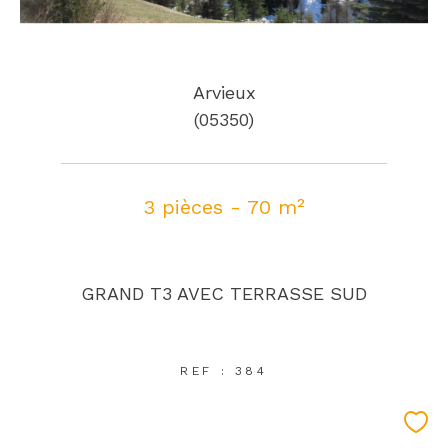
Arvieux
(05350)
3 pièces - 70 m²
GRAND T3 AVEC TERRASSE SUD
REF : 384