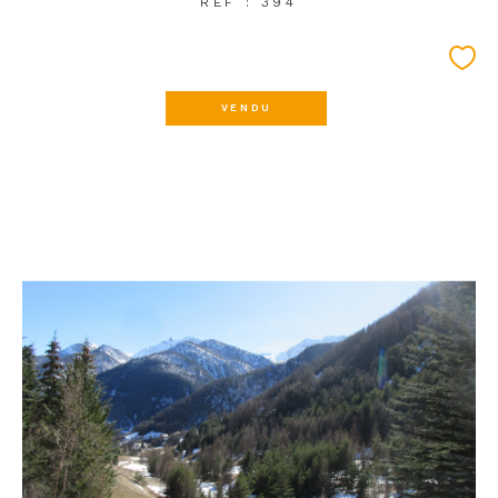
REF : 394
VENDU