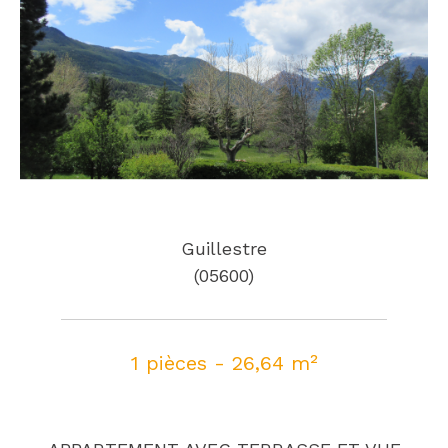
Guillestre
(05600)
1 pièces - 26,64 m²