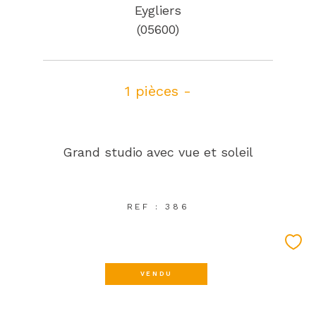
Eygliers
(05600)
1 pièces -
Grand studio avec vue et soleil
REF : 386
VENDU